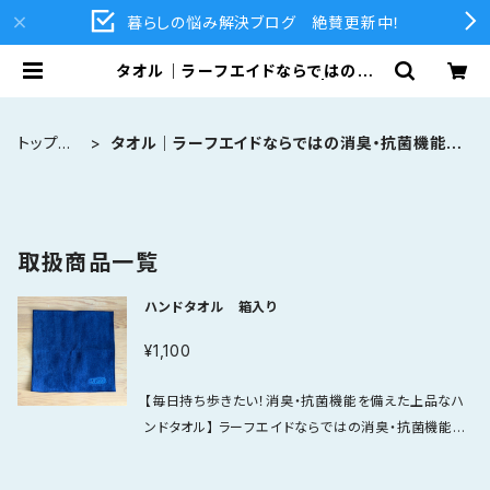
暮らしの悩み解決ブログ 絶賛更新中！
タオル｜ラーフエイドならではの消
臭・抗菌機能を備えたタオル | 江津塗
装 公式オンラインショップ | LAバト
ラー・ラーフエイド関連商品通販
トップペ
タオル｜ラーフエイドならではの消臭・抗菌機能を
ージ
備えたタオル
取扱商品一覧
ハンドタオル 箱入り
¥1,100
【毎日持ち歩きたい！消臭・抗菌機能を備えた上品なハ
ンドタオル】 ラーフエイドならではの消臭・抗菌機能を
備えた、今治タオルのハンドタオルです。 表面だけに機
能を加えるのではなく、繊維そのものから加工が施さ