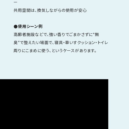
ー
共用空間は、換気しながらの使用が安心
●使用シーン例
高齢者施設などで、強い香りでごまかさずに“無
臭”で整えたい場面で、寝具・車いすクッション・トイレ
周りにこまめに使う、というケースがあります。