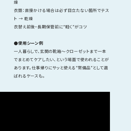
燥
衣類：直接かける場合は必ず目立たない箇所でテス
ト → 乾燥
衣替え前後・長期保管前に“軽く”がコツ
●使用シーン例
一人暮らしで、玄関の靴箱〜クローゼットまで一本
でまとめてケアしたい、という場面で使われることが
あります。仕事帰りにサッと使える“常備品”として選
ばれるケースも。