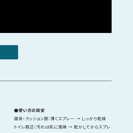
●使い方の目安
寝具・クッション類：薄くスプレー → しっかり乾燥
トイレ周辺：汚れは先に清掃 → 乾かしてからスプレ