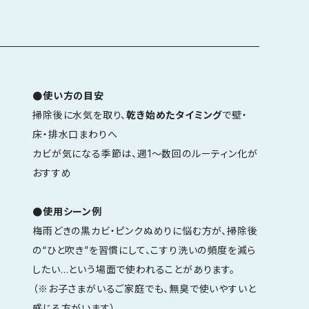
●使い方の目安
掃除後に水気を取り、
乾き始めたタイミング
で壁・
床・排水口まわりへ
カビが気になる季節は、週1〜数回のルーティン化が
おすすめ
●使用シーン例
梅雨どきの黒カビ・ピンクぬめりに悩む方が、掃除後
の“ひと吹き”を習慣にして、こすり洗いの頻度を減ら
したい…という場面で使われることがあります。
（※お子さまがいるご家庭でも、無臭で使いやすいと
感じる方がいます）