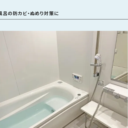
風呂の防カビ・ぬめり対策に