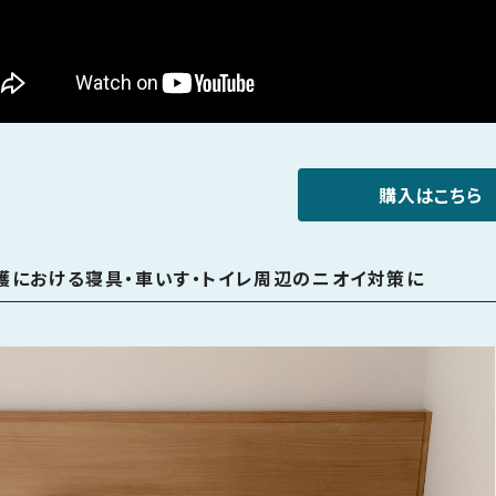
購入はこちら
護における寝具・車いす・トイレ周辺のニオイ対策に