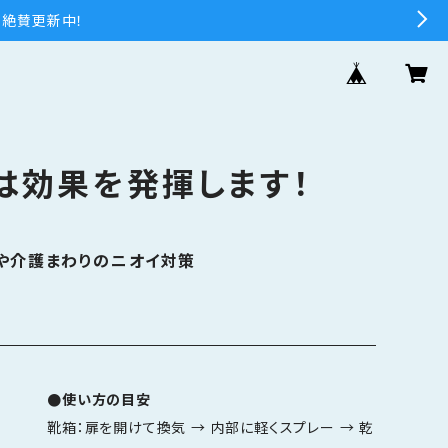
 絶賛更新中！
は効果を発揮します！
や介護まわりのニオイ対策
●使い方の目安
靴箱：扉を開けて換気 → 内部に軽くスプレー → 乾