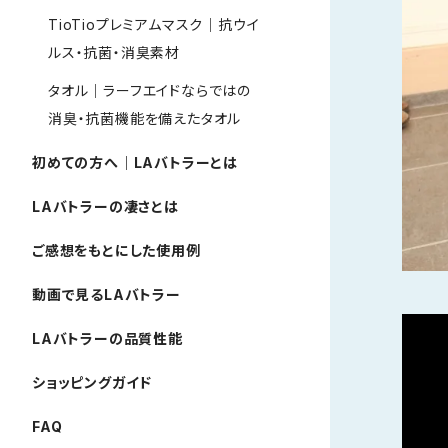
TioTioプレミアムマスク｜抗ウイ
ルス・抗菌・消臭素材
タオル｜ラーフエイドならではの
消臭・抗菌機能を備えたタオル
初めての方へ｜LAバトラーとは
LAバトラーの凄さとは
ご感想をもとにした使用例
動画で見るLAバトラー
LAバトラーの品質性能
ショッピングガイド
FAQ