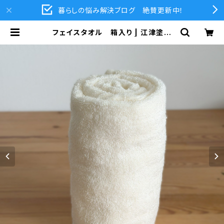
暮らしの悩み解決ブログ 絶賛更新中！
フェイスタオル 箱入り | 江津塗装
公式オンラインショップ | LAバトラ
ー・ラーフエイド関連商品通販