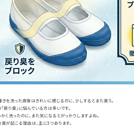
履きを洗った直後はきれいに感じるのに、少しするとまた臭う。
の「戻り臭」に悩んでいる方は多いです。
っかく洗ったのに、また気になるとがっかりしますよね。
り臭が起こる理由は、主に3つあります。