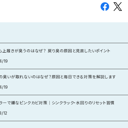
も上履きが臭うのはなぜ？ 戻り臭の原因と見直したいポイント
4/19
の臭いが取れないのはなぜ？原因と毎日できる対策を解説します
4/19
トラーで嫌なピンクカビ対策｜シンクラック・水回りのリセット習慣
3/12