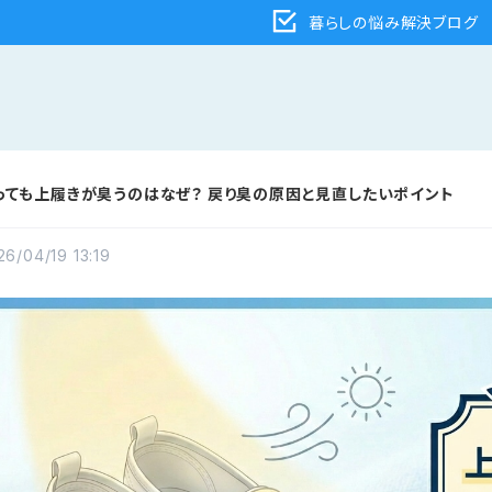
暮らしの悩み解決ブログ
っても上履きが臭うのはなぜ？ 戻り臭の原因と見直したいポイント
26/04/19 13:19