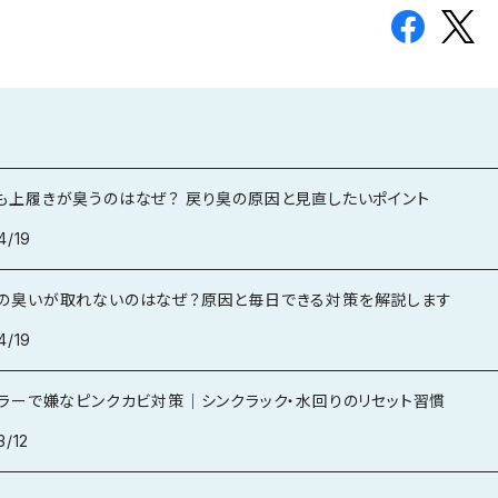
も上履きが臭うのはなぜ？ 戻り臭の原因と見直したいポイント
4/19
の臭いが取れないのはなぜ？原因と毎日できる対策を解説します
4/19
トラーで嫌なピンクカビ対策｜シンクラック・水回りのリセット習慣
3/12