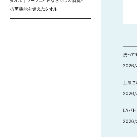
タオル｜ラーフエイドならではの消臭・
抗菌機能を備えたタオル
洗って
2026/
上履き
2026/
LAバ
2026/