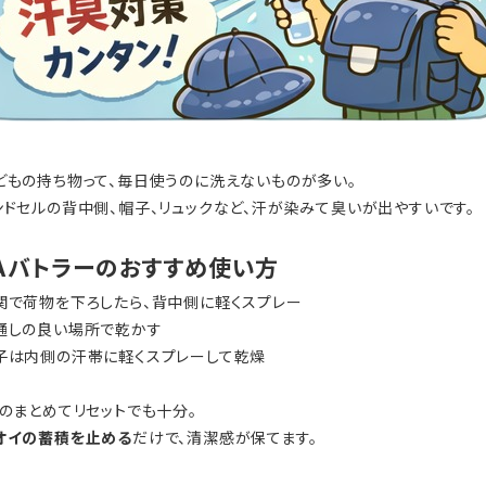
どもの持ち物って、毎日使うのに洗えないものが多い。
ンドセルの背中側、帽子、リュックなど、汗が染みて臭いが出やすいです。
Aバトラーのおすすめ使い方
関で荷物を下ろしたら、背中側に軽くスプレー
通しの良い場所で乾かす
子は内側の汗帯に軽くスプレーして乾燥
1のまとめてリセットでも十分。
オイの蓄積を止める
だけで、清潔感が保てます。