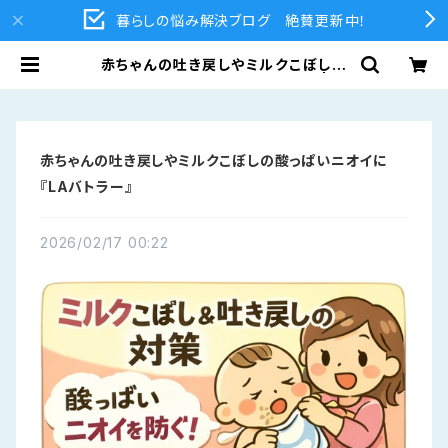
暮らしの悩み解決ブログ 絶賛更新中！
赤ちゃんの吐き戻しやミルクこぼしの
酸っぱいニオイに『LAバトラー』 | 江
津塗装 公式オンラインショップ | LA
バトラー・ラーフエイド関連商品通販
赤ちゃんの吐き戻しやミルクこぼしの酸っぱいニオイに
『LAバトラー』
2026/02/17 00:22