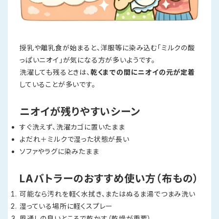
授乳や離乳食が始まると、洋服等に染み込む「ミルクの酸
っぱいニオイ」が気になる方が多いようです。
洗濯しても残るときは、
乾くまでの間にニオイの元が定着
していることが多いです。
ニオイが残りやすいシーン
すぐ洗えず、洗濯カゴに置いたまま
よだれ＋ミルクで湿った状態が長い
ソファやラグに染みたまま
LAバトラーのおすすめ使い方（布もの）
可能なら汚れを軽く水拭き、またはぬるま湯でつまみ洗い
湿っている場所に軽くスプレー
風通しの良いところで乾かす（乾燥が重要）