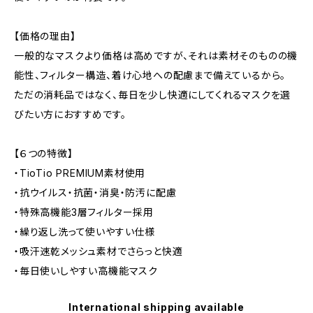
【価格の理由】
一般的なマスクより価格は高めですが、それは素材そのものの機
能性、フィルター構造、着け心地への配慮まで備えているから。
ただの消耗品ではなく、毎日を少し快適にしてくれるマスクを選
びたい方におすすめです。
【６つの特徴】
・TioTio PREMIUM素材使用
・抗ウイルス・抗菌・消臭・防汚に配慮
・特殊高機能3層フィルター採用
・繰り返し洗って使いやすい仕様
・吸汗速乾メッシュ素材でさらっと快適
・毎日使いしやすい高機能マスク
International shipping available