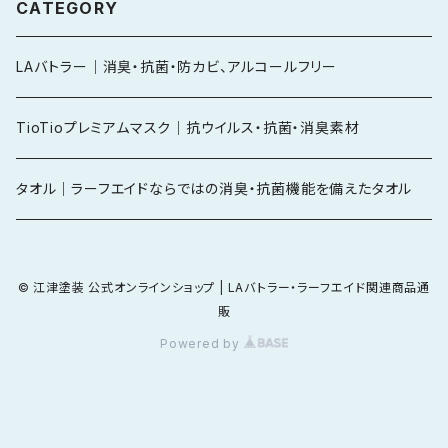
CATEGORY
LAバトラー｜消臭・抗菌・防カビ、アルコールフリー
TioTioプレミアムマスク｜抗ウイルス・抗菌・消臭素材
タオル｜ラーフエイドならではの消臭・抗菌機能を備えたタオル
© 江津塗装 公式オンラインショップ | LAバトラー・ラーフエイド関連商品通
販
Powered by