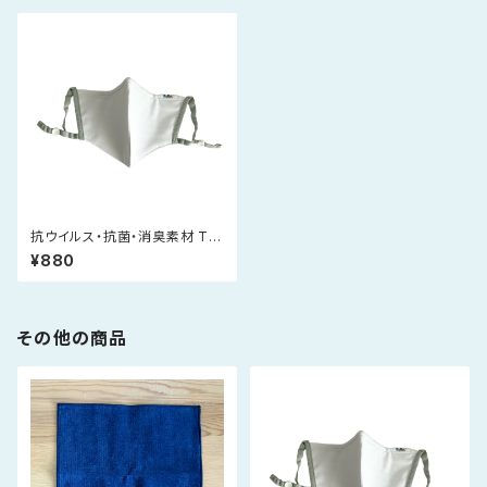
抗ウイルス・抗菌・消臭素材 Tio
Tioプレミアムマスク（白）
¥880
その他の商品