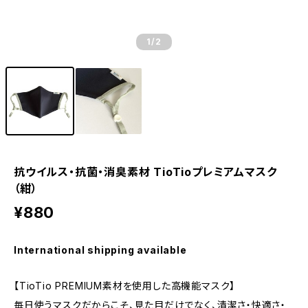
1
/2
抗ウイルス・抗菌・消臭素材 TioTioプレミアムマスク
（紺）
¥880
International shipping available
【TioTio PREMIUM素材を使用した高機能マスク】
毎日使うマスクだからこそ、見た目だけでなく、清潔さ・快適さ・