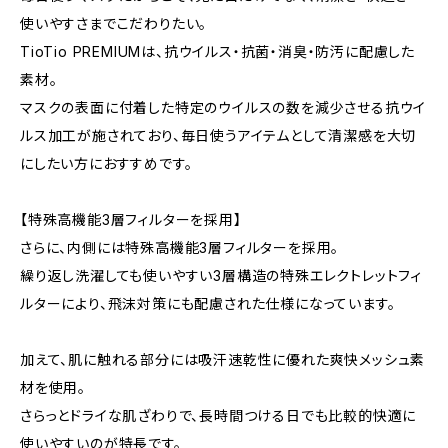
使いやすさまでこだわりたい。
TioTio PREMIUMは、抗ウイルス・抗菌・消臭・防汚に配慮した
素材。
マスクの表面に付着した特定のウイルスの数を減少させる抗ウイ
ルス加工が施されており、毎日使うアイテムとして清潔感を大切
にしたい方におすすめです。
【特殊高機能3層フィルターを採用】
さらに、内側には特殊高機能3層フィルターを採用。
繰り返し洗濯しても使いやすい3層構造の特殊エレクトレットフィ
ルターにより、飛沫対策にも配慮された仕様になっています。
加えて、肌に触れる部分には吸汗速乾性に優れた爽快メッシュ素
材を使用。
さらっとドライな肌ざわりで、長時間つける日でも比較的快適に
使いやすいのが特長です。