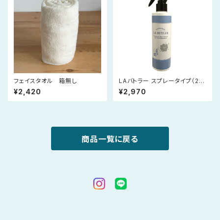
フェイスタオル 箱無し
LAバトラー スプレータイプ（20
0ml）｜ご家庭でしっかり使いた
¥2,420
¥2,970
い方へ｜消臭・抗菌・防カビ、ア
ルコールフリー
商品一覧に戻る