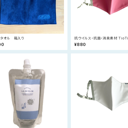
ドタオル 箱入り
抗ウイルス・抗菌・消臭素材 TioT
マスク（ピンク）
00
¥880