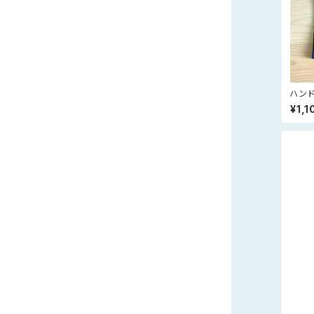
ハン
¥1,1