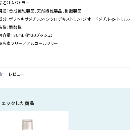
品名：LAバトラー
用途：合成繊維製品、天然繊維製品、樹脂製品
成分：ポリヘキサメチレン・シクロデキストリン・ジオードメチル-p-トリル
液性：弱酸性
内容量：30mL（約30プッシュ）
※塩素フリー／アルコールフリー
レビュー
チェックした商品