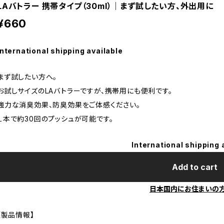
LAバトラー 携帯タイプ（30ml）｜まず試したい方、外出用に
¥660
International shipping available
まず試したい方へ。
お試しサイズのLAバトラーですが、携帯用にも便利です。
強力な消臭効果、防臭効果をご体感ください。
１本で約30回のプッシュが可能です。
International shipping 
Add to cart
日本国内にお住まいの
【製品情報】