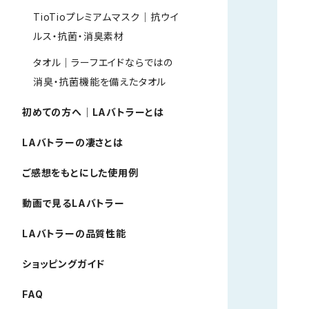
TioTioプレミアムマスク｜抗ウイ
ルス・抗菌・消臭素材
タオル｜ラーフエイドならではの
消臭・抗菌機能を備えたタオル
初めての方へ｜LAバトラーとは
LAバトラーの凄さとは
ご感想をもとにした使用例
動画で見るLAバトラー
LAバトラーの品質性能
ショッピングガイド
FAQ