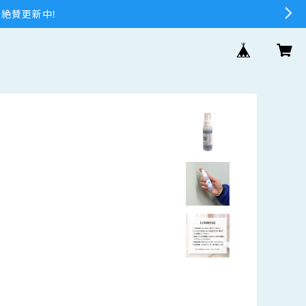
 絶賛更新中！