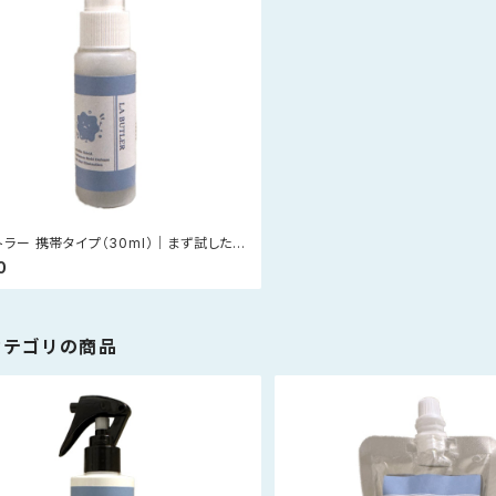
トラー 携帯タイプ（30ml）｜まず試したい
外出用に
0
カテゴリの商品