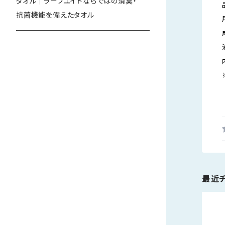
タオル｜ラーフエイドならではの消臭・
抗菌機能を備えたタオル
最近