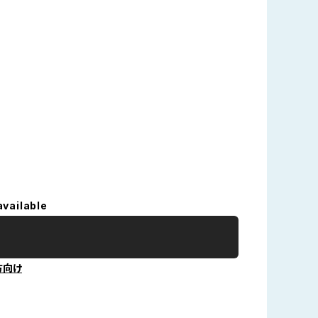
available
方向け