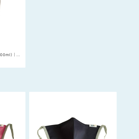
00ml）｜続