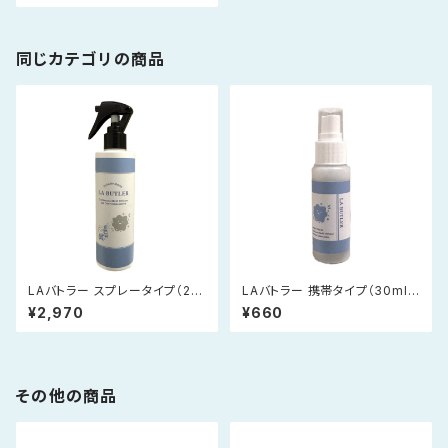
同じカテゴリの商品
LAバトラー スプレータイプ（20
LAバトラー 携帯タイプ（30ml）
0ml）｜ご家庭でしっかり使いた
｜まず試したい方、外出用に
¥2,970
¥660
い方へ｜消臭・抗菌・防カビ、ア
ルコールフリー
その他の商品