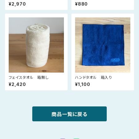
Tioプレミアムマスク（ピンク）
¥2,970
¥880
フェイスタオル 箱無し
ハンドタオル 箱入り
¥2,420
¥1,100
商品一覧に戻る