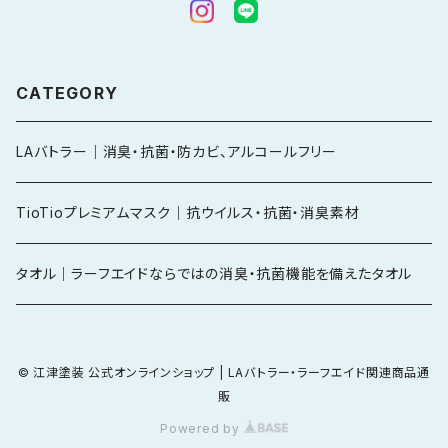
CATEGORY
LAバトラー｜消臭・抗菌・防カビ、アルコールフリー
TioTioプレミアムマスク｜抗ウイルス・抗菌・消臭素材
タオル｜ラーフエイドならではの消臭・抗菌機能を備えたタオル
© 江津塗装 公式オンラインショップ | LAバトラー・ラーフエイド関連商品通
販
Powered by