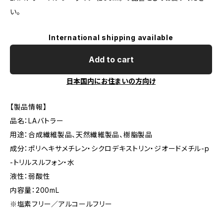
い。
International shipping available
Add to cart
日本国内にお住まいの方向け
【製品情報】
品名：LAバトラー
用途：合成繊維製品、天然繊維製品、樹脂製品
成分：ポリヘキサメチレン・シクロデキストリン・ジオードメチル-p
-トリルスルフォン・水
液性：弱酸性
内容量：200mL
※塩素フリー／アルコールフリー