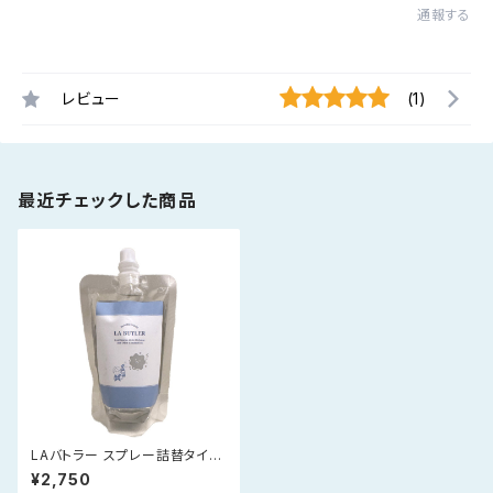
通報する
レビュー
(1)
最近チェックした商品
LAバトラー スプレー詰替タイプ
（200ml）｜続けて使いたい方
¥2,750
へ｜